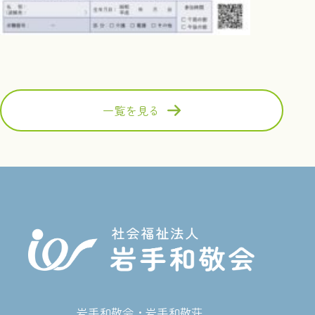
一覧を見る
岩手和敬会・岩手和敬荘