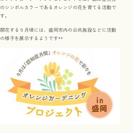
のシンボルカラーであるオレンジの花を育てる活動で
す。
開花する９月頃には、盛岡市内の公共施設などに活動
の様子を展示するようです