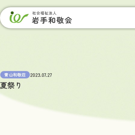
2023.07.27
青山和敬荘
夏祭り