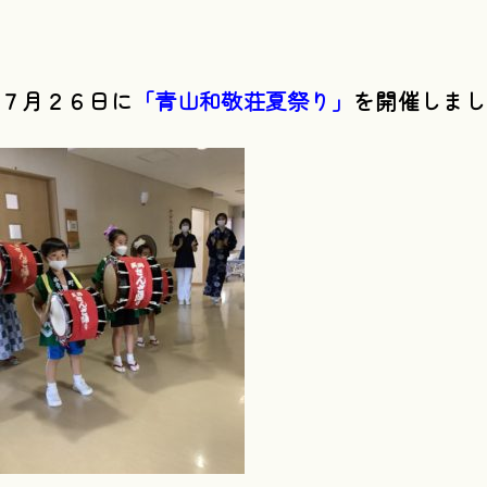
７月２６日に
「
青山和敬荘夏祭り」
を開催しまし