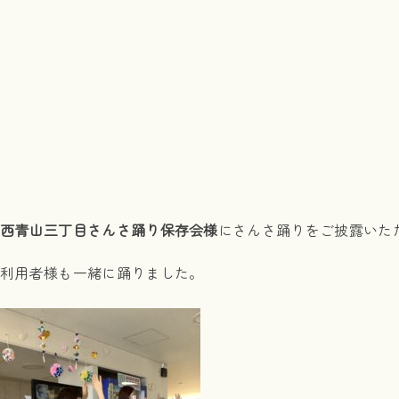
西青山三丁目さんさ踊り保存会様
にさんさ踊りをご披露いた
利用者様も一緒に踊りました。