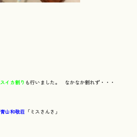
スイカ割り
も行いました。
なかなか割れず・・・
青山和敬荘
「ミスさんさ」