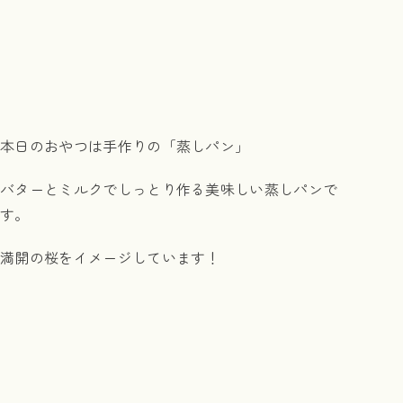
本日のおやつは手作りの「蒸しパン」
バターとミルクでしっとり作る美味しい蒸しパンで
す。
満開の桜をイメージしています！