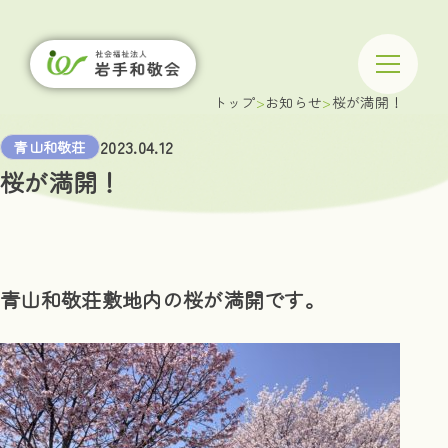
トップ
お知らせ
桜が満開！
2023.04.12
青山和敬荘
桜が満開！
青山和敬荘敷地内の桜が満開です。