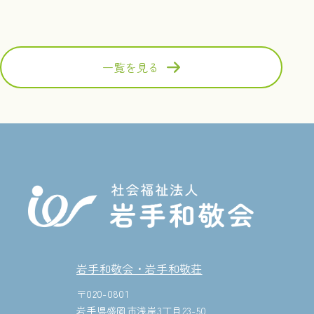
一覧を見る
岩手和敬会・岩手和敬荘
〒020-0801
岩手県盛岡市浅岸3丁目23-50